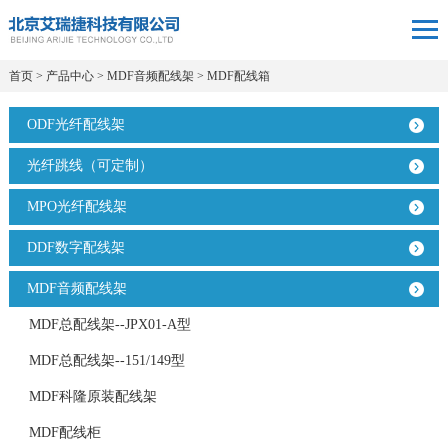
首页
>
产品中心
>
MDF音频配线架
>
MDF配线箱
ODF光纤配线架
光纤跳线（可定制）
MPO光纤配线架
DDF数字配线架
MDF音频配线架
MDF总配线架--JPX01-A型
MDF总配线架--151/149型
MDF科隆原装配线架
MDF配线柜