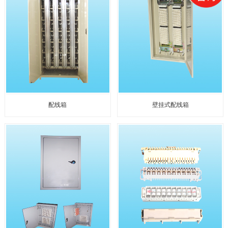
配线箱
壁挂式配线箱