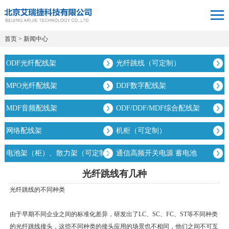
首页
>
新闻中心
ODF光纤配线架
光纤跳线（可定制）
MPO光纤配线架
DDF数字配线架
MDF音频配线架
ODF/DDF/MDF综合配线架
网络配线架
机柜（可定制）
电池架（柜）、散力架（可定制）
通信高频开关电源 蓄电池
光纤跳线有几种
光纤跳线的不同种类
由于早期不同企业之间的标准化差异，研发出了LC、SC、FC、ST等不同种类
的光纤跳线接头，这些不同种类的接头应用的场景也不相同，他们之间不可互